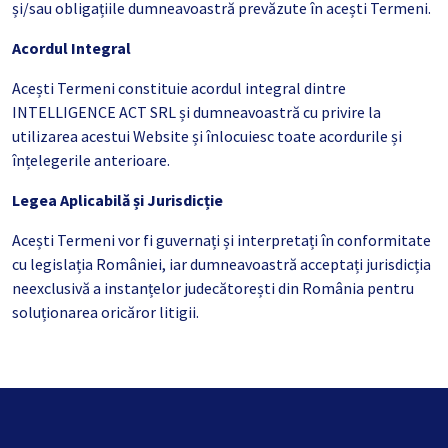
și/sau obligațiile dumneavoastră prevăzute în acești Termeni.
Acordul Integral
Acești Termeni constituie acordul integral dintre
INTELLIGENCE ACT SRL și dumneavoastră cu privire la
utilizarea acestui Website și înlocuiesc toate acordurile și
înțelegerile anterioare.
Legea Aplicabilă și Jurisdicție
Acești Termeni vor fi guvernați și interpretați în conformitate
cu legislația României, iar dumneavoastră acceptați jurisdicția
neexclusivă a instanțelor judecătorești din România pentru
soluționarea oricăror litigii.