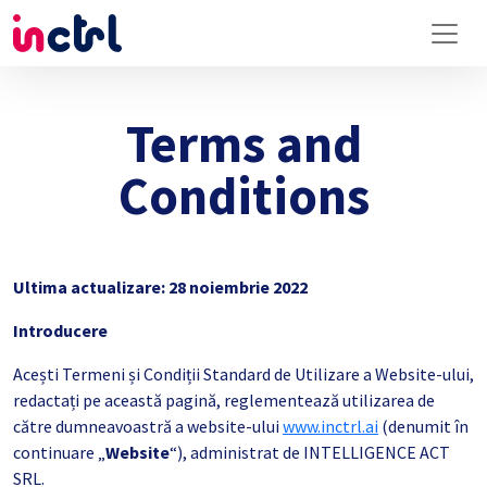
Terms and
Conditions
Ultima actualizare: 28 noiembrie 2022
Introducere
Acești Termeni și Condiții Standard de Utilizare a Website-ului,
redactați pe această pagină, reglementează utilizarea de
către dumneavoastră a website-ului
www.inctrl.ai
(denumit în
continuare „
Website
“), administrat de INTELLIGENCE ACT
SRL.