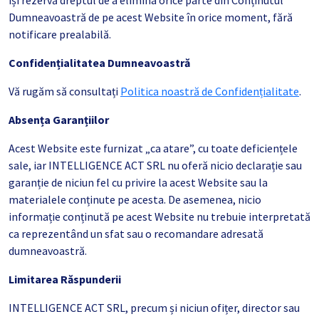
își rezervă dreptul de a elimina orice parte din Conținutul
Dumneavoastră de pe acest Website în orice moment, fără
notificare prealabilă.
Confidențialitatea Dumneavoastră
Vă rugăm să consultați
Politica noastră de Confidențialitate
.
Absența Garanțiilor
Acest Website este furnizat „ca atare”, cu toate deficiențele
sale, iar INTELLIGENCE ACT SRL nu oferă nicio declarație sau
garanție de niciun fel cu privire la acest Website sau la
materialele conținute pe acesta. De asemenea, nicio
informație conținută pe acest Website nu trebuie interpretată
ca reprezentând un sfat sau o recomandare adresată
dumneavoastră.
Limitarea Răspunderii
INTELLIGENCE ACT SRL, precum și niciun ofițer, director sau