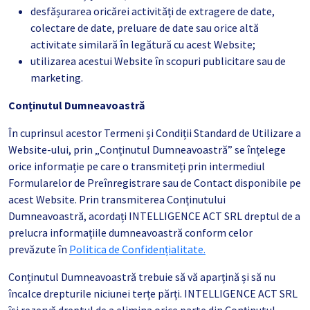
desfășurarea oricărei activități de extragere de date,
colectare de date, preluare de date sau orice altă
activitate similară în legătură cu acest Website;
utilizarea acestui Website în scopuri publicitare sau de
marketing.
Conținutul Dumneavoastră
În cuprinsul acestor Termeni și Condiții Standard de Utilizare a
Website-ului, prin „Conținutul Dumneavoastră” se înțelege
orice informație pe care o transmiteți prin intermediul
Formularelor de Preînregistrare sau de Contact disponibile pe
acest Website. Prin transmiterea Conținutului
Dumneavoastră, acordați INTELLIGENCE ACT SRL dreptul de a
prelucra informațiile dumneavoastră conform celor
prevăzute în
Politica de Confidențialitate.
Conținutul Dumneavoastră trebuie să vă aparțină și să nu
încalce drepturile niciunei terțe părți. INTELLIGENCE ACT SRL