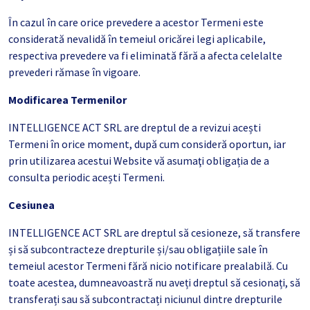
În cazul în care orice prevedere a acestor Termeni este
considerată nevalidă în temeiul oricărei legi aplicabile,
respectiva prevedere va fi eliminată fără a afecta celelalte
prevederi rămase în vigoare.
Modificarea Termenilor
INTELLIGENCE ACT SRL are dreptul de a revizui acești
Termeni în orice moment, după cum consideră oportun, iar
prin utilizarea acestui Website vă asumaţi obligația de a
consulta periodic acești Termeni.
Cesiunea
INTELLIGENCE ACT SRL are dreptul să cesioneze, să transfere
și să subcontracteze drepturile și/sau obligațiile sale în
temeiul acestor Termeni fără nicio notificare prealabilă. Cu
toate acestea, dumneavoastră nu aveți dreptul să cesionați, să
transferați sau să subcontractați niciunul dintre drepturile