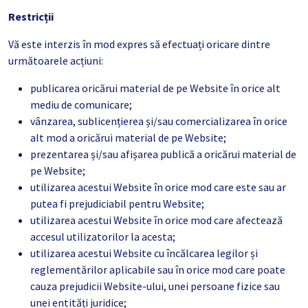
Restricții
Vă este interzis în mod expres să efectuați oricare dintre
următoarele acțiuni:
publicarea oricărui material de pe Website în orice alt
mediu de comunicare;
vânzarea, sublicențierea și/sau comercializarea în orice
alt mod a oricărui material de pe Website;
prezentarea și/sau afișarea publică a oricărui material de
pe Website;
utilizarea acestui Website în orice mod care este sau ar
putea fi prejudiciabil pentru Website;
utilizarea acestui Website în orice mod care afectează
accesul utilizatorilor la acesta;
utilizarea acestui Website cu încălcarea legilor și
reglementărilor aplicabile sau în orice mod care poate
cauza prejudicii Website-ului, unei persoane fizice sau
unei entități juridice;