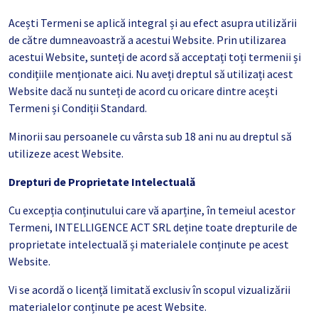
Acești Termeni se aplică integral și au efect asupra utilizării
de către dumneavoastră a acestui Website. Prin utilizarea
acestui Website, sunteți de acord să acceptați toți termenii și
condițiile menționate aici. Nu aveți dreptul să utilizați acest
Website dacă nu sunteți de acord cu oricare dintre acești
Termeni și Condiții Standard.
Minorii sau persoanele cu vârsta sub 18 ani nu au dreptul să
utilizeze acest Website.
Drepturi de Proprietate Intelectuală
Cu excepția conținutului care vă aparține, în temeiul acestor
Termeni, INTELLIGENCE ACT SRL deține toate drepturile de
proprietate intelectuală și materialele conținute pe acest
Website.
Vi se acordă o licență limitată exclusiv în scopul vizualizării
materialelor conținute pe acest Website.